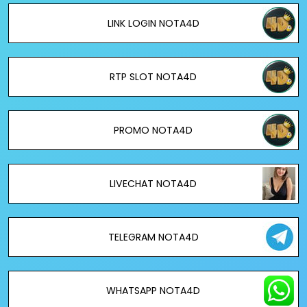
LINK LOGIN NOTA4D
RTP SLOT NOTA4D
PROMO NOTA4D
LIVECHAT NOTA4D
TELEGRAM NOTA4D
WHATSAPP NOTA4D