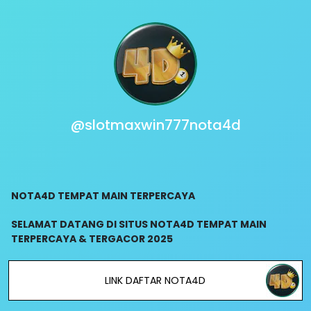
@slotmaxwin777nota4d
NOTA4D TEMPAT MAIN TERPERCAYA
SELAMAT DATANG DI SITUS NOTA4D TEMPAT MAIN
TERPERCAYA & TERGACOR 2025
LINK DAFTAR NOTA4D