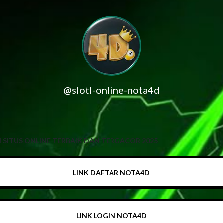
@slotl-online-nota4d
 SITUS ONLINE TERBAIK DAN TERGACOR 2025
LINK DAFTAR NOTA4D
LINK LOGIN NOTA4D