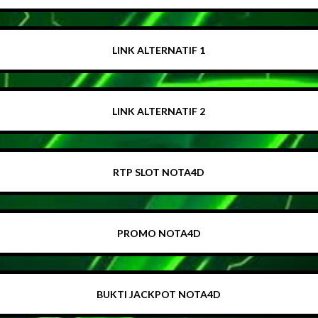
LINK ALTERNATIF 1
LINK ALTERNATIF 2
RTP SLOT NOTA4D
PROMO NOTA4D
BUKTI JACKPOT NOTA4D