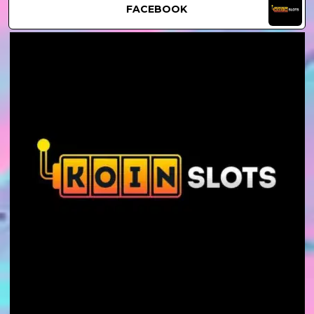
FACEBOOK