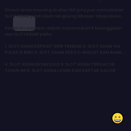
melakukan withdraw.
Disaat anda menang di atas 100 juta pun memainkan
SLOT ASIAN pasti akan langsung dibayar tanpa basa
basi oleh SLOTASIAN.
Selain itu member dapat menemukan 6 keunggulan
dari SLOTASIAN yaitu:
1. SLOT ASIAN DEPOSIT 10RB TERBAIK 2. SLOT ASIAN VIA
PULSA 10 RIBU 3. SLOT ASIAN DEPO E-WALLET DAN BANK
RESMI
4. SLOT ASIAN RESMI 2022 5. SLOT ASIAN TERGACOR
TAHUN INI 6. SLOT ASIAN LOGIN DAN DAFTAR GACOR