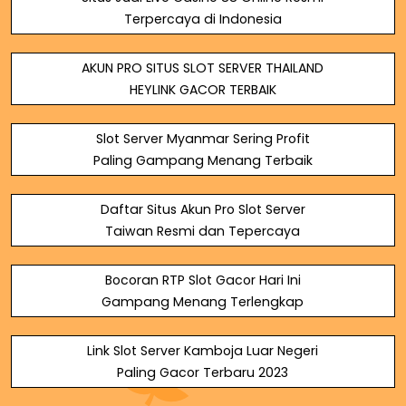
Terpercaya di Indonesia
AKUN PRO SITUS SLOT SERVER THAILAND
HEYLINK GACOR TERBAIK
Slot Server Myanmar Sering Profit
Paling Gampang Menang Terbaik
Daftar Situs Akun Pro Slot Server
Taiwan Resmi dan Tepercaya
Bocoran RTP Slot Gacor Hari Ini
Gampang Menang Terlengkap
Link Slot Server Kamboja Luar Negeri
Paling Gacor Terbaru 2023