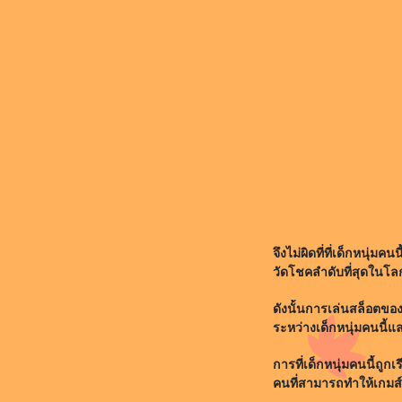
จึงไม่ผิดที่ที่เด็กหนุ่
วัดโชคลำดับที่สุดในโ
ดังนั้นการเล่นสล็อตของ
ระหว่างเด็กหนุ่มคนนี้แล
การที่เด็กหนุ่มคนนี้ถู
คนที่สามารถทำให้เกมส์