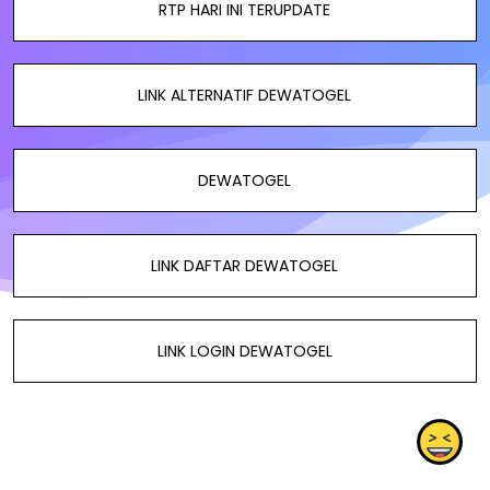
RTP HARI INI TERUPDATE
LINK ALTERNATIF DEWATOGEL
DEWATOGEL
LINK DAFTAR DEWATOGEL
LINK LOGIN DEWATOGEL