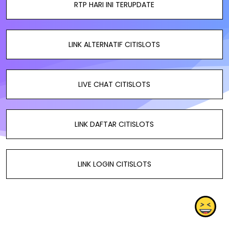
RTP HARI INI TERUPDATE
LINK ALTERNATIF CITISLOTS
LIVE CHAT CITISLOTS
LINK DAFTAR CITISLOTS
LINK LOGIN CITISLOTS