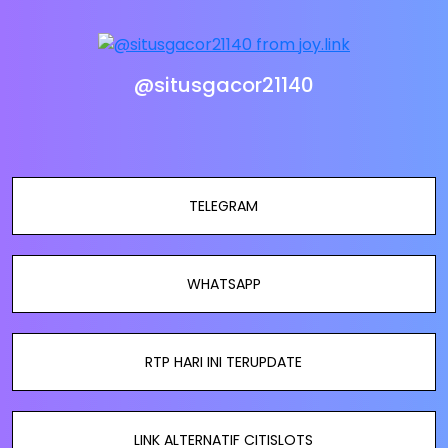
@situsgacor21140
TELEGRAM
WHATSAPP
RTP HARI INI TERUPDATE
LINK ALTERNATIF CITISLOTS