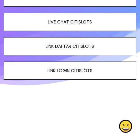
LIVE CHAT CITISLOTS
LINK DAFTAR CITISLOTS
LINK LOGIN CITISLOTS