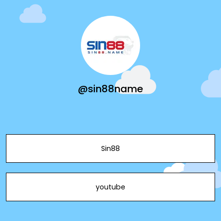
@sin88name
Sin88
youtube