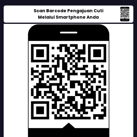
Scan Barcode Pengajuan Cuti
Melalui Smartphone Anda