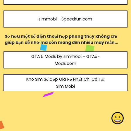
simmobi - Speedrun.com
Sở hữu một số điện thoại hợp phong thủy không chỉ
giúp bạn dễ nhớ mà còn mang đến nhiều may mắn
trong công việc và cuộc sống.
GTA 5 Mods by simmobi - GTA5-
Mods.com
Kho Sim Số đẹp Giá Rẻ Nhất Chỉ Có Tại
Sim Mobi