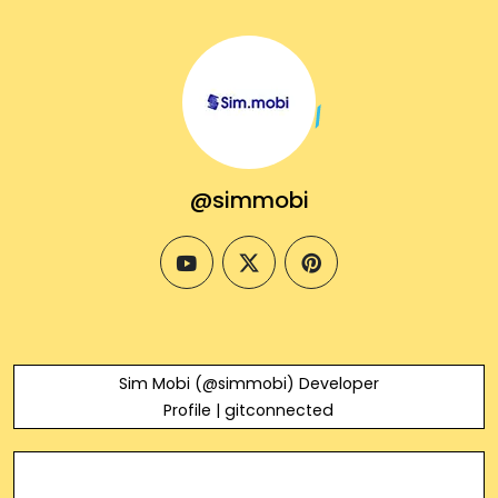
@simmobi
youtube
twitter
pinterest
Sim Mobi (@simmobi) Developer
Profile | gitconnected