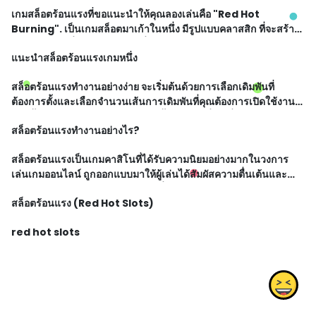
น่าตื่นเต้นได้
เกมสล็อตร้อนแรงที่ขอแนะนำให้คุณลองเล่นคือ "Red Hot
Burning". เป็นเกมสล็อตมาเก้าในหนึ่ง มีรูปแบบคลาสสิก ที่จะสร้าง
ประสบการณ์ที่ร้อนแรงและน่าตื่นเต้นให้กับคุณ
แนะนำสล็อตร้อนแรงเกมหนึ่ง
สล็อตร้อนแรงทำงานอย่างง่าย จะเริ่มต้นด้วยการเลือกเดิมพันที่
ต้องการตั้งและเลือกจำนวนเส้นการเดิมพันที่คุณต้องการเปิดใช้งาน
จากนั้นเพียงแค่กดปุ่มสปิน หลังจากนั้น เกมจะเริ่มเคลื่อนไหวและ
สล็อตร้อนแรงทำงานอย่างไร?
แสดงผลสัญลักษณ์ในแ
สล็อตร้อนแรงเป็นเกมคาสิโนที่ได้รับความนิยมอย่างมากในวงการ
เล่นเกมออนไลน์ ถูกออกแบบมาให้ผู้เล่นได้สัมผัสความตื่นเต้นและ
สนุกสนานไปพร้อมๆ กัน กับโอกาสที่จะชนะโบนัสใหญ่ๆ และรับ
สล็อตร้อนแรง (Red Hot Slots)
ประสบการณ์ที่มาพร้อมกับเสียงเ
red hot slots