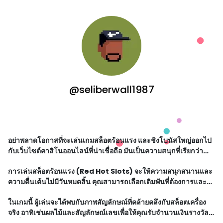
@seliberwall1987
อย่าพลาดโอกาสที่จะเล่นเกมสล็อตร้อนแรง และชิงโบนัสใหญ่ออกไป
กับเว็บไซต์คาสิโนออนไลน์ที่น่าเชื่อถือ มันเป็นความสนุกที่เรียกว่า
'ร้อนแรง' จริงๆ ที่ไม่ควรพลาด!
การเล่นสล็อตร้อนแรง (Red Hot Slots) จะให้ความสนุกสนานและ
ความตื่นเต้นไม่มีวันหมดสิ้น คุณสามารถเลือกเดิมพันที่ต้องการและ
เพียงแค่กดปุ่ม "สปิน" เพื่อเริ่มต้นการเล่นและเพลิดเพลินไปกับผล
ในเกมนี้ ผู้เล่นจะได้พบกับภาพสัญลักษณ์ที่คล้ายคลึงกับสล็อตเครื่อง
สัญลักษณ์ที่ออกมา
จริง อาทิเช่นผลไม้และสัญลักษณ์เลขเพื่อให้คุณรับจำนวนเงินรางวัลที่