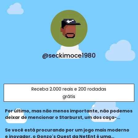
@seckimoce1980
Receba 2.000 reais e 200 rodadas
grátis
Por último, mas não menos importante, não podemos
deixar de mencionar o Starburst, um dos caça-
níqueis mais populares entre os jogadores.
Se você está procurando por um jogo mais moderno
Desenvolvido pela NetEnt, este jogo é conhecido por
e inovador, o Gonzo's Quest da NetEnt é uma
sua jogabi