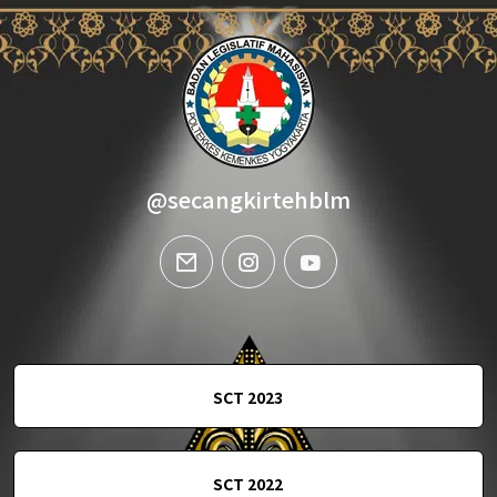
@secangkirtehblm
email
instagram
youtube
SCT 2023
SCT 2022