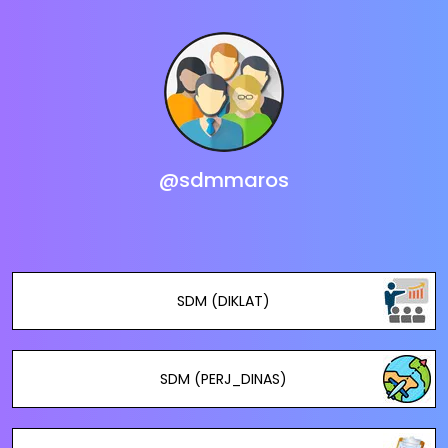
@sdmmaros
SDM (DIKLAT)
SDM (PERJ_DINAS)