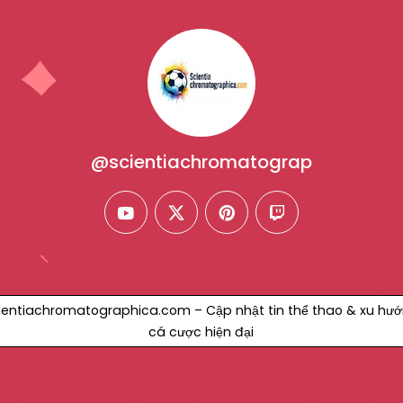
@scientiachromatograp
youtube
twitter
pinterest
twitch
ientiachromatographica.com – Cập nhật tin thể thao & xu hư
cá cược hiện đại