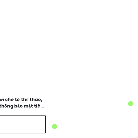
ơi chờ từ thể thao,
 thống bảo mật tiên