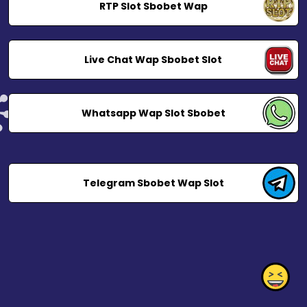
RTP Slot Sbobet Wap
Live Chat Wap Sbobet Slot
Whatsapp Wap Slot Sbobet
Telegram Sbobet Wap Slot