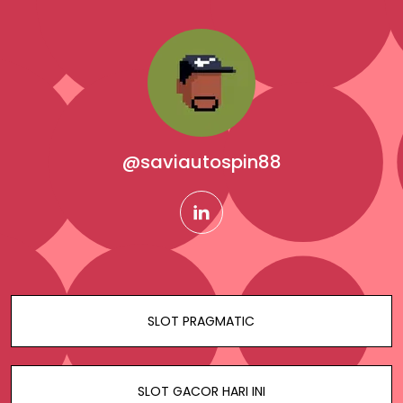
@saviautospin88
linkedin
SLOT PRAGMATIC
SLOT GACOR HARI INI