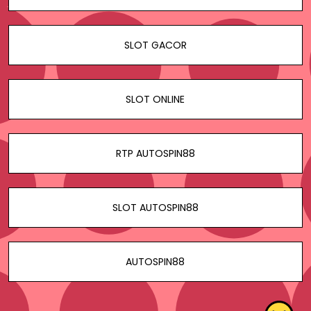
SLOT GACOR
SLOT ONLINE
RTP AUTOSPIN88
SLOT AUTOSPIN88
AUTOSPIN88