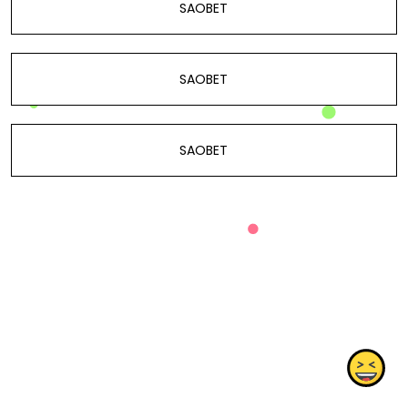
SAOBET
SAOBET
SAOBET