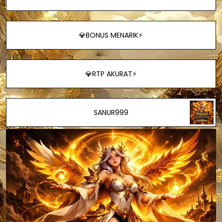
💎BONUS MENARIK⚡
💎RTP AKURAT⚡
SANUR999