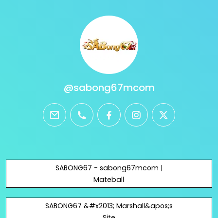
@sabong67mcom
email
phone
facebook
instagram
twitter
SABONG67 - sabong67mcom |
Mateball
SABONG67 &#x2013; Marshall&apos;s
Site