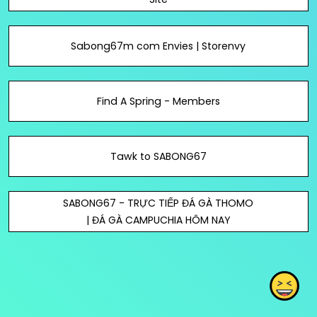
Sabong67m com Envies | Storenvy
Find A Spring - Members
Tawk to SABONG67
SABONG67 - TRỰC TIẾP ĐÁ GÀ THOMO
| ĐÁ GÀ CAMPUCHIA HÔM NAY