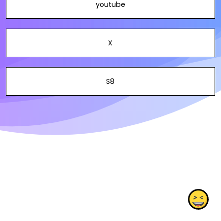
youtube
X
S8