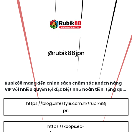
@rubik88jpn
Rubik88 mang đến chính sách chăm sóc khách hàng
VIP với nhiều quyền lợi đặc biệt như hoàn tiền, tặng quà
sinh nhật, ưu tiên xử lý giao dịch. Đây là cách Rubik88
tri ân người chơi trung thành
https://blog.ulifestyle.com.hk/rubik88j
pn
https://xoops.ec-