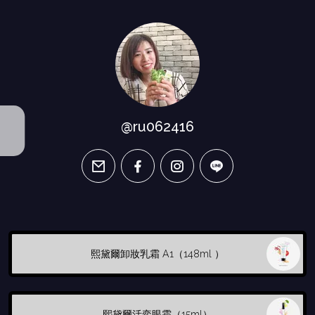
@ru062416
email
facebook
instagram
line
熙黛爾卸妝乳霜 A1（148ml ）
熙黛爾活奕眼霜（15ml）