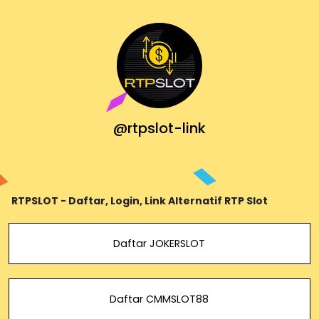
@rtpslot-link
RTPSLOT - Daftar, Login, Link Alternatif RTP Slot
Daftar JOKERSLOT
Daftar CMMSLOT88