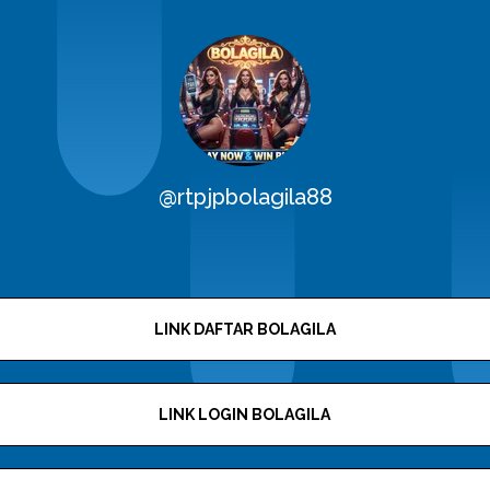
@rtpjpbolagila88
LINK DAFTAR BOLAGILA
LINK LOGIN BOLAGILA