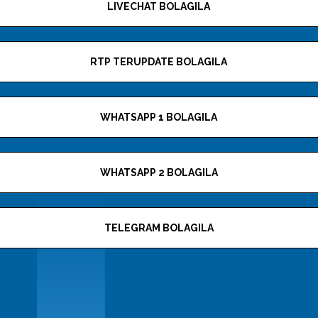
LIVECHAT BOLAGILA
RTP TERUPDATE BOLAGILA
WHATSAPP 1 BOLAGILA
WHATSAPP 2 BOLAGILA
TELEGRAM BOLAGILA