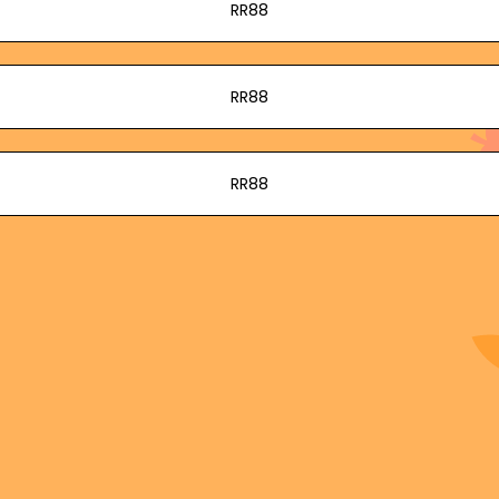
RR88
RR88
RR88