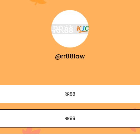
@rr88law
RR88
RR88