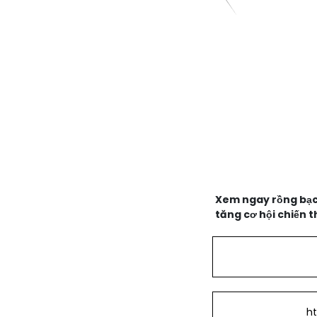
Xem ngay rồng bạch
tăng cơ hội chiến t
h