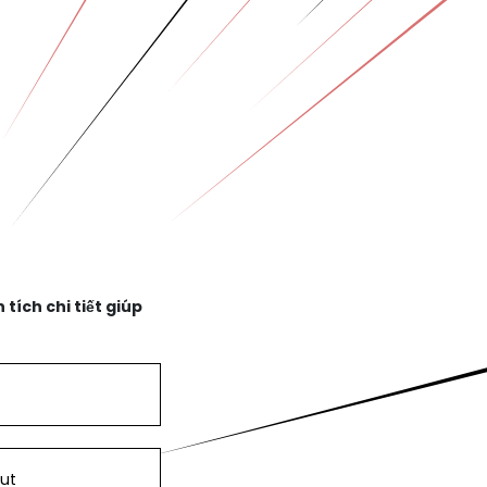
tích chi tiết giúp
ut