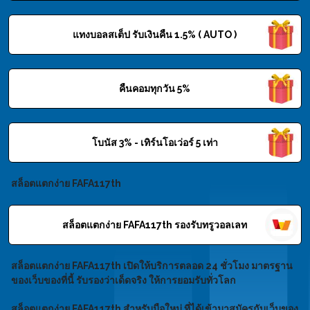
แทงบอลสเต็ป รับเงินคืน 1.5% ( AUTO )
คืนคอมทุกวัน 5%
โบนัส ​3% - เทิร์นโอเว่อร์ 5 เท่า
สล็อตแตกง่าย FAFA117th
สล็อตแตกง่าย FAFA117th รองรับทรูวอลเลท
สล็อตแตกง่าย FAFA117th เปิดให้บริการตลอด 24 ชั่วโมง มาตรฐาน
ของเว็บของที่นี้ รับรองว่าเด็ดจริง ให้การยอมรับทั่วโลก
สล็อตแตกง่าย FAFA117th สำหรับมือใหม่ ที่ได้เข้ามาสมัครกับเว็บของ