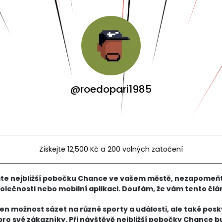
@roedopari1985
Získejte 12,500 Kč a 200 volných zatočení
te nejbližší pobočku Chance ve vašem městě, nezapomeňte 
lečnosti nebo mobilní aplikaci. Doufám, že vám tento člá
 o
en možnost sázet na různé sporty a události, ale také pos
pro své zákazníky. Při návštěvě nejbližší pobočky Chance 