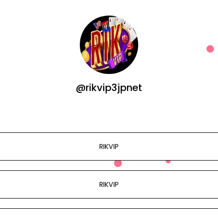
@rikvip3jpnet
RIKVIP
RIKVIP