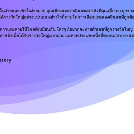
นง่ายและเข้าใจง่ายมาก คุณเพียงแทงว่าตัวเลขสองตัวที่คุณเลือกจะถูกราง
ะได้รางวัลใหญ่อย่างแน่นอน อย่างไรก็ตามในการเลือกแทงสองตัวเลขที่ถูกต้
ล้ว การแทงหวยให้โชคดีเหมือนกัน ใครๆ ก็อยากจะทายตัวเลขที่ถูกรางวัลใหญ่ ห
 ยิ่งเมื่อได้รับรางวัลใหญ่มากมาย แต่หวยประเภทหนึ่งที่ทุกคนอยากจะแ
ttery