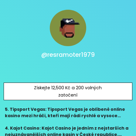
@resramoter1979
Získejte 12,500 Kč a 200 volných
zatočení
5. Tipsport Vegas: Tipsport Vegas je oblíbené online
kasino mezi hráči, kteří mají rádi rychlé a vysoce
kvalitní herní zážitky. Kasino nabízí širokou škálu
4. Kajot Casino: Kajot Casino je jedním z nejstarších a
výherních automatů, živých kasinových her a
nejuznávanějších online kasin v České republice.