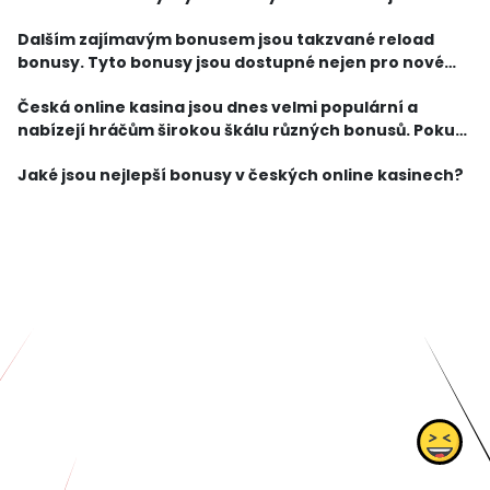
část vašich proher zpět. Obvykle se pohybují od 5% do
Dalším zajímavým bonusem jsou takzvané reload
20%. Cashback bonusy jsou skvělým způsobem, jak mi
bonusy. Tyto bonusy jsou dostupné nejen pro nové
hráče, ale také pro stávající hráče, kteří již v kasinu
Česká online kasina jsou dnes velmi populární a
hrají. Reload bonusy jsou obvykle nabízeny na pra
nabízejí hráčům širokou škálu různých bonusů. Pokud
se chystáte vyzkoušet štěstí ve světě online
Jaké jsou nejlepší bonusy v českých online kasinech?
hazardních her, je důležité vědět, jaké jsou nejlepší b