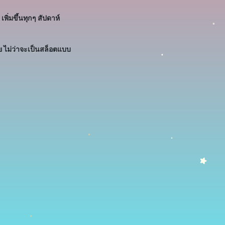
พิ่มขึ้นทุกๆ สัปดาห์
 ไม่ว่าจะเป็นสล็อตแบบ