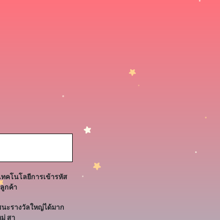
เทคโนโลยีการเข้ารหัส
ลูกค้า
ะชนะรางวัลใหญ่ได้มาก
ม่ สา