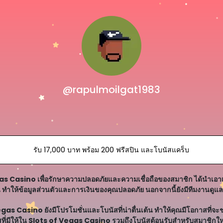
@rapulmoilgat1983
รับ 17,000 บาท พร้อม 200 ฟรีสปิน และโบนัสแคร็บ
gas Casino เพื่อรักษาความปลอดภัยและความเชื่อถือของสมาชิก ได้นำเอา
น ทำให้ข้อมูลส่วนตัวและการเงินของคุณปลอดภัย นอกจากนี้ยังมีทีมงานดูแล
gas Casino ยังมีโปรโมชั่นและโบนัสที่น่าตื่นเต้น ทำให้คุณมีโอกาสที่จ
สที่มีให้ใน Slots of Vegas Casino รวมถึงโบนัสต้อนรับสำหรับสมาชิกให