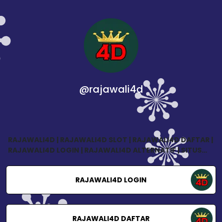
@rajawali4d
RAJAWALI4D | RAJAWALI4D SLOT | RAJAWALI4D DAFTAR |
RAJAWALI4D LOGIN | RAJAWALI4D ALTERNATIF | SITUS
RAJAWALI4D | LINK RAJAWALI4D
RAJAWALI4D LOGIN
RAJAWALI4D DAFTAR