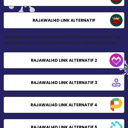
RAJAWALI4D LINK ALTERNATIF
RAJAWALI4D | RAJAWALI4D SLOT | RAJAWALI4D DAFTAR |
RAJAWALI4D LOGIN | RAJAWALI4D ALTERNATIF | SITUS
RAJAWALI4D | LINK RAJAWALI4D
RAJAWALI4D LINK ALTERNATIF 2
RAJAWALI4D LINK ALTERNATIF 3
RAJAWALI4D LINK ALTERNATIF 4
RAJAWALI4D LINK ALTERNATIF 5