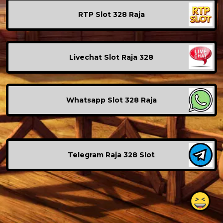
RTP Slot 328 Raja
Livechat Slot Raja 328
Whatsapp Slot 328 Raja
Telegram Raja 328 Slot