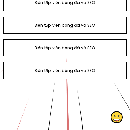
Biên tập viên bóng đá và SEO
Biên tập viên bóng đá và SEO
Biên tập viên bóng đá và SEO
Biên tập viên bóng đá và SEO