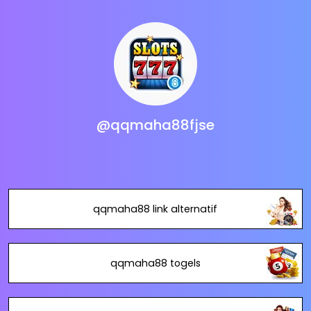
@qqmaha88fjse
qqmaha88 link alternatif
qqmaha88 togels