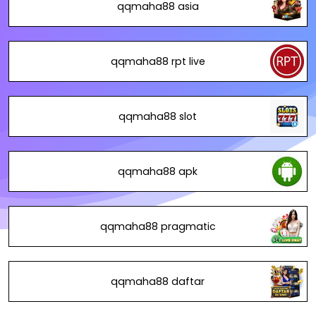
qqmaha88 asia
qqmaha88 rpt live
qqmaha88 slot
qqmaha88 apk
qqmaha88 pragmatic
qqmaha88 daftar