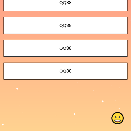
QQ88
QQ88
QQ88
QQ88