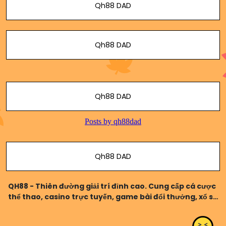
Qh88 DAD
Qh88 DAD
Qh88 DAD
Qh88 DAD
QH88 - Thiên đường giải trí đỉnh cao. Cung cấp cá cược
thể thao, casino trực tuyến, game bài đổi thưởng, xổ số
& lô đề, nổ hũ & quay số. Hệ thống bảo mật an toàn,
giao dịch nhanh chóng, dịch vụ CSKH c