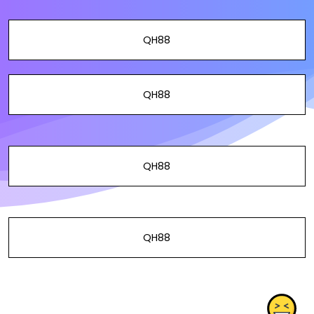
QH88
QH88
QH88
QH88