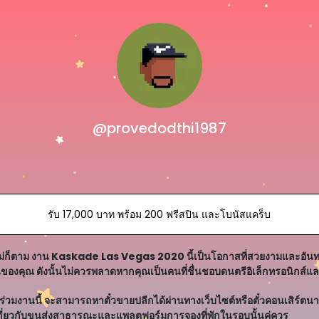
@provedodthi1987
รับ 17,000 บาท พร้อม 200 ฟรีสปิน และโบนัสแคร็บ
ม่ก็ตาม งาน Kaskade Las Vegas 2020 นี้เป็นโอกาสที่สวยงามและอันทรง
ันของคุณ ดังนั้นไม่ควรพลาดหากคุณเป็นคนที่ชื่นชอบดนตรีอิเล็กทรอนิกส์แ
าร่วมงานนี้ จะสามารถหาตั๋วขายปลีกได้ผ่านทางเว็บไซต์หรือตั๋วคอนเสิร์ต
ลเกี่ยวกับขนส่งสาธารณะและแพลตฟอร์มการจองที่พักในรอบนั้นคู่ควร