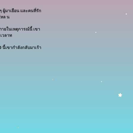
้มาเยือน และคนที่รัก
ใหล น
ายในเหตุการณ์นี้ เขา
ยะเวลาท
 นี้เขากำลังกลับมาเร้า