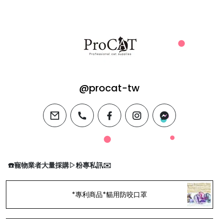
@procat-tw
email
phone
facebook
instagram
messenger
☎️寵物業者大量採購▷粉專私訊✉️
*專利商品*貓用防咬口罩