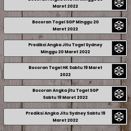
Maret 2022
Bocoran Togel SGP Minggu 20
Maret 2022
Prediksi Angka Jitu Togel Sydney
Minggu 20 Maret 2022
Bocoran Togel HK Sabtu 19 Maret
2022
Bocoran Angka jitu Togel SGP
Sabtu 19 Maret 2022
Prediksi Angka Jitu Sydney Sabtu 19
Maret 2022