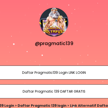
@pragmatic139
Daftar Pragmatic139 Login LINK LOGIN
Daftar Pragmatic 139 DAFTAR GRATIS
9 Login > Daftar Pragmatic 139 login > Link Alternatif Daft