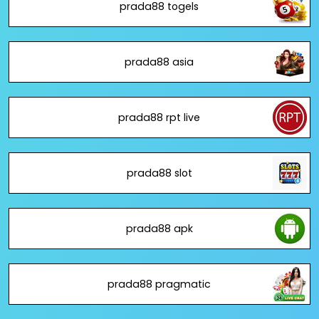
prada88 togels
prada88 asia
prada88 rpt live
prada88 slot
prada88 apk
prada88 pragmatic