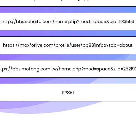
http://bbs.sdhuifa.com/home.php?mod=space&uid=1133553
https://maxforlive.com/profile/user/pp881infoo?tab=about
ttps://bbs.mofang.com.tw/home.php?mod=space&uid=25219
PP881